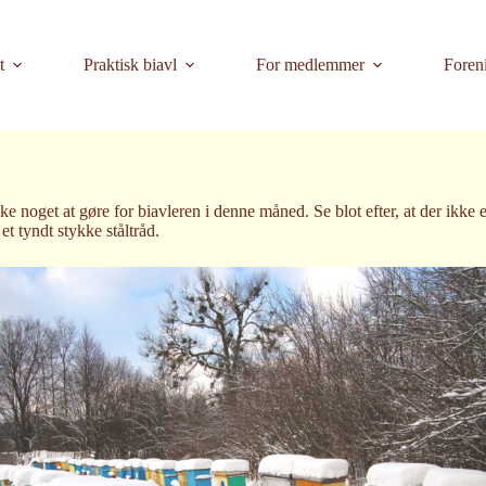
t
Praktisk biavl
For medlemmer
Foren
kke noget at gøre for biavleren i denne måned. Se blot efter, at der ikke
et tyndt stykke ståltråd.