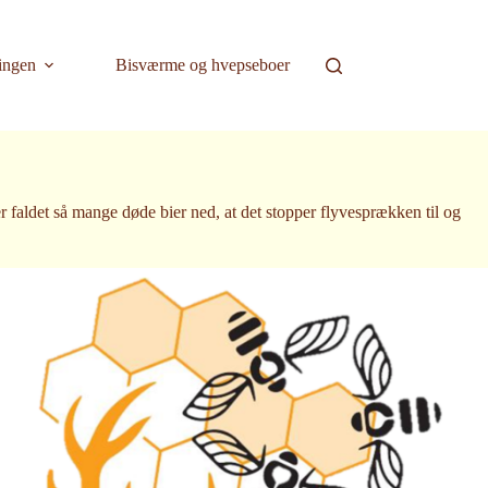
ingen
Bisværme og hvepseboer
 er faldet så mange døde bier ned, at det stopper flyvesprækken til og